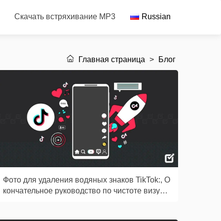
Скачать встряхивание MP3
Russian
Главная страница
>
Блог
Фото для удаления водяных знаков TikTok:, О
кончательное руководство по чистоте визуал
ьных эффектов