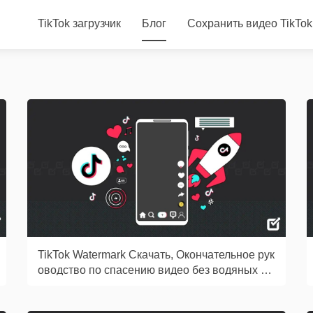
TikTok загрузчик
Блог
Сохранить видео TikTok
TikTok Watermark Скачать, Окончательное рук
оводство по спасению видео без водяных зн
аков