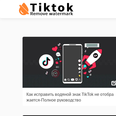
Как исправить водяной знак TikTok не отобра
жается-Полное руководство