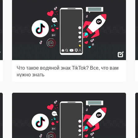
Что такое водяной знак TikTok? Все, что вам
нужно знать