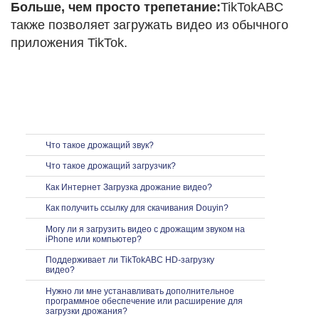
Больше, чем просто трепетание:
TikTokABC
также позволяет загружать видео из обычного
приложения TikTok.
Что такое дрожащий звук?
Что такое дрожащий загрузчик?
Как Интернет Загрузка дрожание видео?
Как получить ссылку для скачивания Douyin?
Могу ли я загрузить видео с дрожащим звуком на
iPhone или компьютер?
Поддерживает ли TikTokABC HD-загрузку
видео?
Нужно ли мне устанавливать дополнительное
программное обеспечение или расширение для
загрузки дрожания?