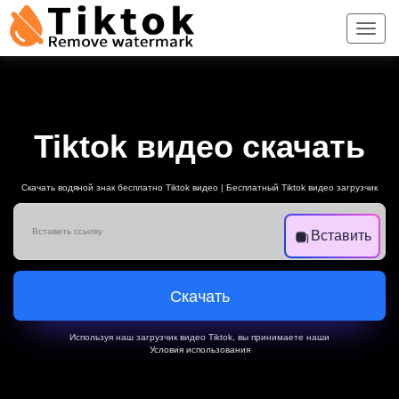
Tiktok видео скачать
Скачать водяной знак бесплатно Tiktok видео | Бесплатный Tiktok видео загрузчик
Вставить
Скачать
Используя наш загрузчик видео Tiktok, вы принимаете наши
Условия использования