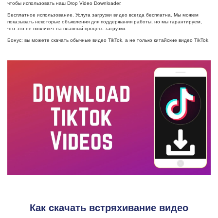
чтобы использовать наш Drop Video Downloader.
Бесплатное использование. Услуга загрузки видео всегда бесплатна. Мы можем
показывать некоторые объявления для поддержания работы, но мы гарантируем,
что это не повлияет на плавный процесс загрузки.
Бонус: вы можете скачать обычные видео TikTok, а не только китайские видео TikTok.
Как скачать встряхивание видео