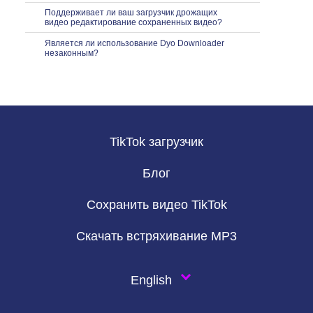
Поддерживает ли ваш загрузчик дрожащих
видео редактирование сохраненных видео?
Является ли использование Dyo Downloader
незаконным?
TikTok загрузчик
Блог
Сохранить видео TikTok
Скачать встряхивание MP3
English